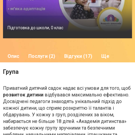
Підготовка до школи, 0 клас
Опис
Послуги (2)
Відгуки (17)
Ще
Група
Приватний дитячий садок надає всі умови для того, щоб
розвиток дитини
відбувався максимально ефективно.
Досвідчені педагоги знаходять унікальний підхід до
кожної дитини, що сприяє розкриттю її талантів і
обдарувань. У кожну з груп, розділених за віком,
набирається не більше 18 дітей. «Академія дитинства»
забезпечує кожну групу зручними та безпечними
меблями, навчальними матеріалами, іграшками та