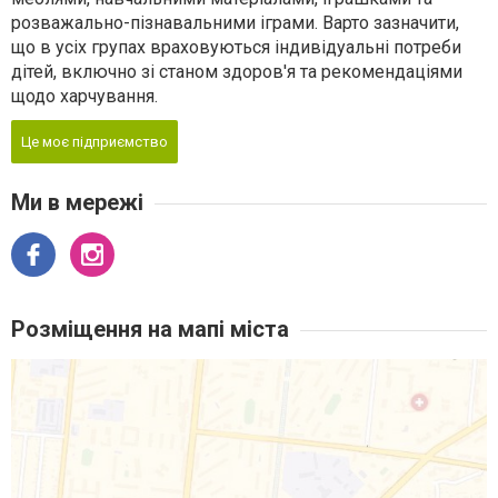
розважально-пізнавальними іграми. Варто зазначити,
що в усіх групах враховуються індивідуальні потреби
дітей, включно зі станом здоров'я та рекомендаціями
щодо харчування.
Це моє підприємство
Ми в мережі
Розміщення на мапі міста