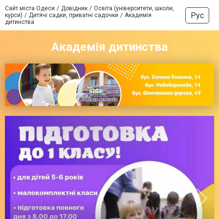
Сайт міста Одеси
Довідник
Освіта (університети, школи,
Рус
курси)
Дитячі садки, приватні садочки
Академія
дитинства
Академія дитинства