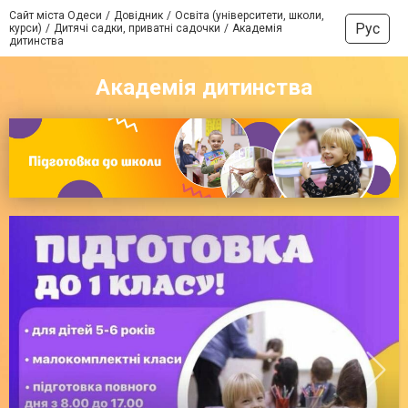
Сайт міста Одеси
Довідник
Освіта (університети, школи,
Рус
курси)
Дитячі садки, приватні садочки
Академія
дитинства
Академія дитинства