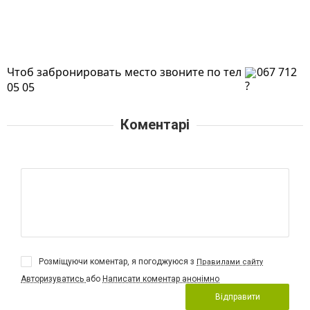
Чтоб забронировать место звоните по тел 
067 712 
05 05
Коментарі
Розміщуючи коментар, я погоджуюся з
Правилами сайту
Авторизуватись
або
Написати коментар анонімно
Відправити