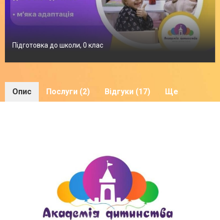
Підготовка до школи, 0 клас
Опис
Послуги (2)
Відгуки (17)
Ще