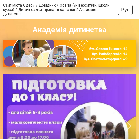
Сайт міста Одеси
Довідник
Освіта (університети, школи,
Рус
курси)
Дитячі садки, приватні садочки
Академія
дитинства
Академія дитинства