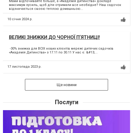
Мами відпочивайте більше, а «Академія дитинства» докладе
максимум зусиль, щоб діти отримали все необхідне? Наш садочок
відзначається своєю теплою домашньою...
10 січня 2024 р.
ВЕЛИКІ ЗНИЖКИ ДО ЧОРНОЇ ПʼЯТНИЦІ!
-30% знижка для ВСІХ нових клієнтів мережі дитячих садочків
«Академія Дитинства» з 17.11 по 30.11 У нас є: &#13;...
17 листопада 2023 р.
Ще новини
Послуги