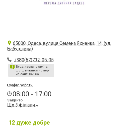
65000, Одеса, вулиця Семена Яхненка, 14, (ул.
Бабушкина)
+380(67)712-05-05
Будь ласка, скажіть,
що дізналися номер
на сайті 048.ua
Графік роботи
08:00 - 17:00
Закрито
Ще 3 філіали
12
дуже добре